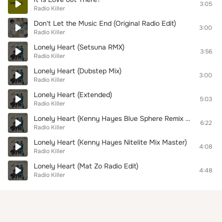
3:05
Radio Killer
Don't Let the Music End (Original Radio Edit)
3:00
Radio Killer
Lonely Heart (Setsuna RMX)
3:56
Radio Killer
Lonely Heart (Dubstep Mix)
3:00
Radio Killer
Lonely Heart (Extended)
5:03
Radio Killer
Lonely Heart (Kenny Hayes Blue Sphere Remix Master)
6:22
Radio Killer
Lonely Heart (Kenny Hayes Nitelite Mix Master)
4:08
Radio Killer
Lonely Heart (Mat Zo Radio Edit)
4:48
Radio Killer