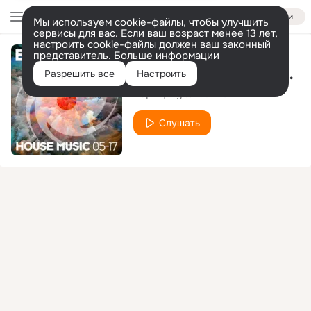
Войти
Мы используем cookie-файлы, чтобы улучшить
сервисы для вас. Если ваш возраст менее 13 лет,
настроить cookie-файлы должен ваш законный
представитель.
Больше информации
Damn Girl(Original Mix)
Разрешить все
Настроить
RS|AM
Digital Junkiez
Слушать