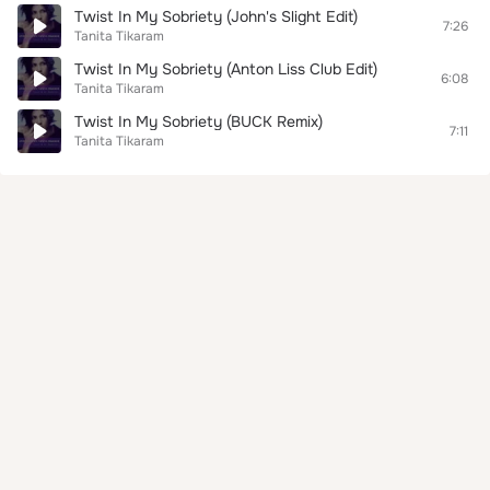
Twist In My Sobriety (John's Slight Edit)
7:26
Tanita Tikaram
Twist In My Sobriety (Anton Liss Club Edit)
6:08
Tanita Tikaram
Twist In My Sobriety (BUCK Remix)
7:11
Tanita Tikaram