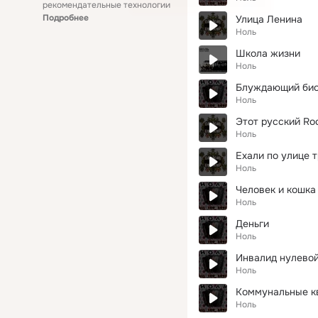
рекомендательные технологии
Подробнее
Улица Ленина
Ноль
Школа жизни
Ноль
Блуждающий био
Ноль
Этот русский Roc
Ноль
Ехали по улице 
Ноль
Человек и кошка
Ноль
Деньги
Ноль
Инвалид нулевой
Ноль
Коммунальные к
Ноль