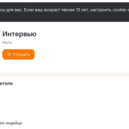
ы для вас. Если ваш возраст менее 13 лет, настроить cooki
Интервью
Ноль
Слушать
ителя
ем индейце