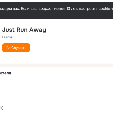
ы для вас. Если ваш возраст менее 13 лет, настроить cooki
Just Run Away
Franky
Слушать
ителя
ix)