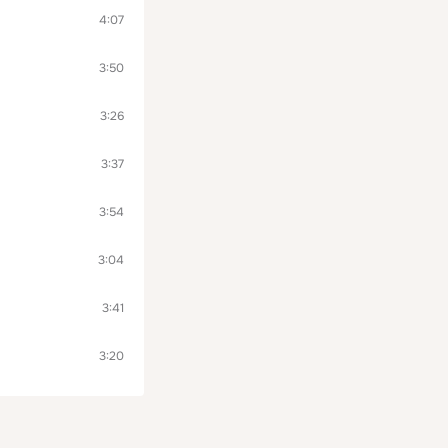
4:07
3:50
3:26
3:37
3:54
3:04
3:41
3:20