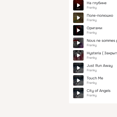
На глубине
Franky
Поле-полюшко
Franky
Оригами
Franky
Nous ne sommes 
Franky
Hysteria ( Закры
Franky
Just Run Away
Franky
Touch Me
Franky
City of Angels
Franky