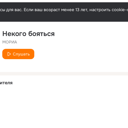
ы для вас. Если ваш возраст менее 13 лет, настроить cooki
Некого бояться
МОРИА
Слушать
ителя