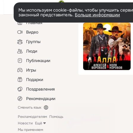
Мы используем cookie-файлы, чтобы улучшить сервис
законный представитель.
Больше информации
Левая
Главная
колонка
Видео
Группы
Люди
Публикации
Игры
Подарки
Поздравления
Рекомендации
Сменить язык
Рекламодателям
Помощь
Новости
Ещё
Мы применяем