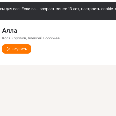
ы для вас. Если ваш возраст менее 13 лет, настроить cooki
Алла
Коля Коробов
Алексей Воробьёв
Слушать