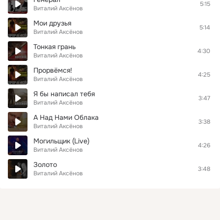
5:15
Виталий Аксёнов
Мои друзья
5:14
Виталий Аксёнов
Тонкая грань
4:30
Виталий Аксёнов
Прорвёмся!
4:25
Виталий Аксёнов
Я бы написал тебя
3:47
Виталий Аксёнов
А Над Нами Облака
3:38
Виталий Аксёнов
Могильщик (Live)
4:26
Виталий Аксёнов
Золото
3:48
Виталий Аксёнов