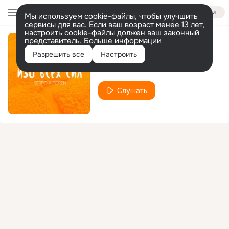
Войти
Мы используем cookie-файлы, чтобы улучшить
сервисы для вас. Если ваш возраст менее 13 лет,
настроить cookie-файлы должен ваш законный
представитель.
Больше информации
Изо всех сил
Разрешить все
Настроить
SERPO
FOREN
Слушать