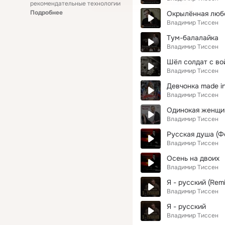
рекомендательные технологии
Подробнее
Окрылённая люб
Владимир Тиссен
Тум-балалайка
Владимир Тиссен
Шёл солдат с во
Владимир Тиссен
Девчонка made in 
Владимир Тиссен
Одинокая женщи
Владимир Тиссен
Русская душа (Ф
Владимир Тиссен
Осень на двоих
Владимир Тиссен
Я - русский (Remi
Владимир Тиссен
Я - русский
Владимир Тиссен