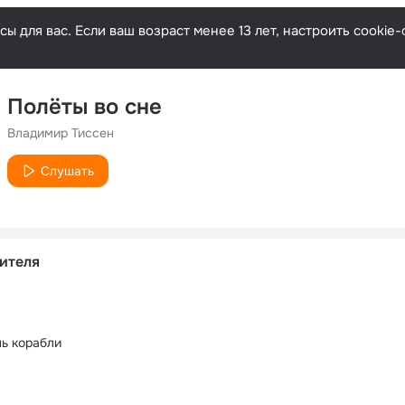
ы для вас. Если ваш возраст менее 13 лет, настроить cooki
Полёты во сне
Владимир Тиссен
Слушать
ителя
нь корабли