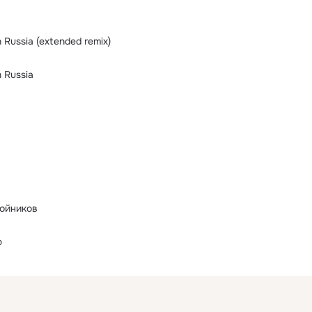
 Russia (extended remix)
 Russia
ойников
ю