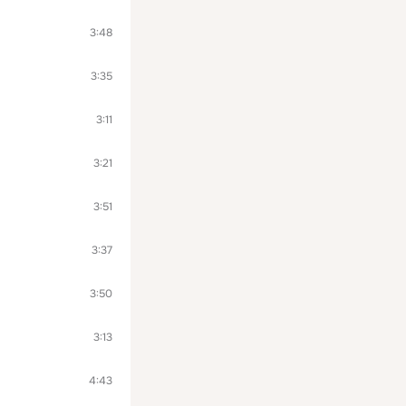
3:48
3:35
3:11
3:21
3:51
3:37
3:50
3:13
4:43