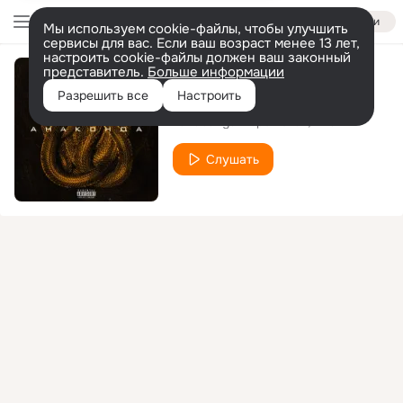
Войти
Мы используем cookie-файлы, чтобы улучшить
сервисы для вас. Если ваш возраст менее 13 лет,
настроить cookie-файлы должен ваш законный
представитель.
Больше информации
Анаконда
Разрешить все
Настроить
kavabanga Depo kolibri
RAJA
Слушать