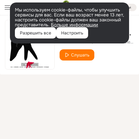
Войти
Мы используем cookie-файлы, чтобы улучшить
сервисы для вас. Если ваш возраст менее 13 лет,
настроить cookie-файлы должен ваш законный
представитель.
Больше информации
Птица на подоконнике
Разрешить все
Настроить
Musia Totibadze
Анатолий Могилевский
Слушать