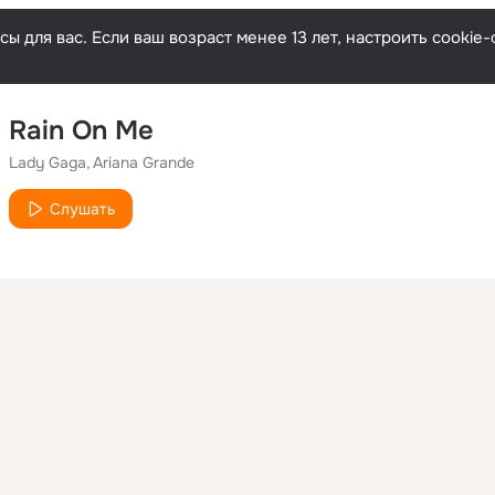
ы для вас. Если ваш возраст менее 13 лет, настроить cooki
Rain On Me
Lady Gaga
Ariana Grande
Слушать