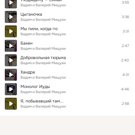
3:55
Вадим и Валерий Мищуки
Цыганочка
3:36
Вадим и Валерий Мищуки
Мы пили, когда-то
3:31
Вадим и Валерий Мищуки
Бакен
2:47
Вадим и Валерий Мищуки
Добровольная тюрьма
2:40
Вадим и Валерий Мищуки
Хандра
4:31
Вадим и Валерий Мищуки
Монолог Иуды
4:46
Вадим и Валерий Мищуки
Я, побывавший там...
2:58
Вадим и Валерий Мищуки