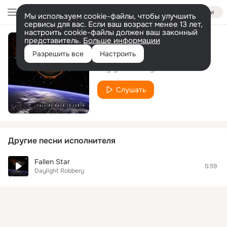
Войти
Мы используем cookie-файлы, чтобы улучшить
сервисы для вас. Если ваш возраст менее 13 лет,
настроить cookie-файлы должен ваш законный
представитель.
Больше информации
Between The Lines
Разрешить все
Настроить
Daylight Robbery
Слушать
Другие песни исполнителя
Fallen Star
5:59
Daylight Robbery