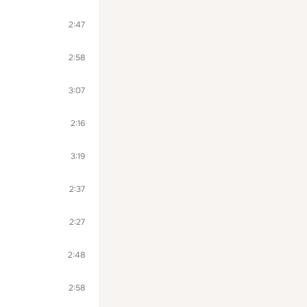
2:47
2:58
3:07
2:16
3:19
2:37
2:27
2:48
2:58