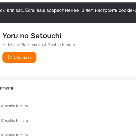
ы для вас. Если ваш возраст менее 13 лет, настроить cooki
Yoru no Setouchi
Hidehiko Matsumoto & Yoshio Kimura
Слушать
ителя
 & Yoshio Kimura
 & Yoshio Kimura
 & Yoshio Kimura