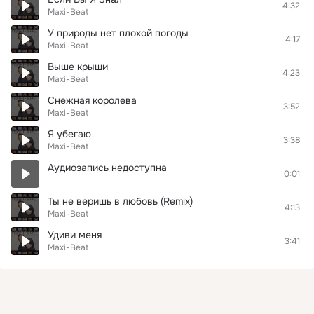
4:32
Maxi-Beat
У природы нет плохой погоды
4:17
Maxi-Beat
Выше крыши
4:23
Maxi-Beat
Снежная королева
3:52
Maxi-Beat
Я убегаю
3:38
Maxi-Beat
Аудиозапись недоступна
0:01
Ты не веришь в любовь (Remix)
4:13
Maxi-Beat
Удиви меня
3:41
Maxi-Beat