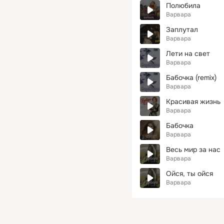
Полюбила
Варвара
Заплутал
Варвара
Лети на свет
Варвара
Бабочка (remix)
Варвара
Красивая жизнь
Варвара
Бабочка
Варвара
Весь мир за нас
Варвара
Ойся, ты ойся
Варвара