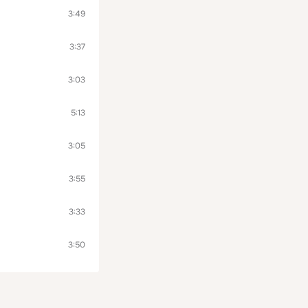
3:49
3:37
3:03
5:13
3:05
3:55
3:33
3:50