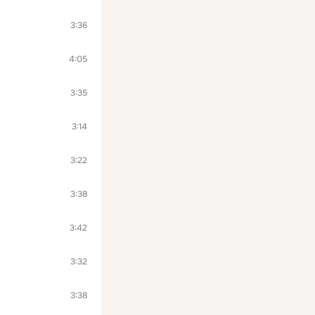
3:36
4:05
3:35
3:14
3:22
3:38
3:42
3:32
3:38