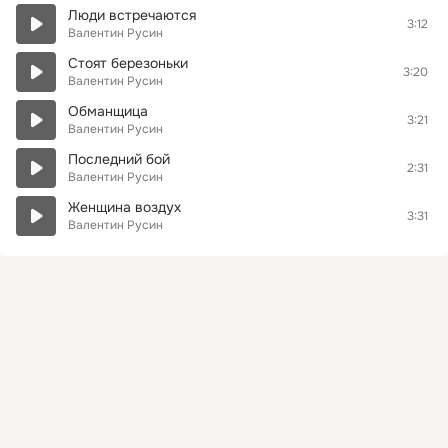
Люди встречаются
3:12
Валентин Русин
Стоят березоньки
3:20
Валентин Русин
Обманщица
3:21
Валентин Русин
Последний бой
2:31
Валентин Русин
Женщина воздух
3:31
Валентин Русин