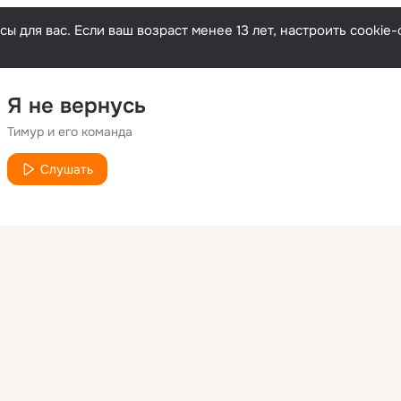
ы для вас. Если ваш возраст менее 13 лет, настроить cooki
Я не вернусь
Тимур и его команда
Слушать