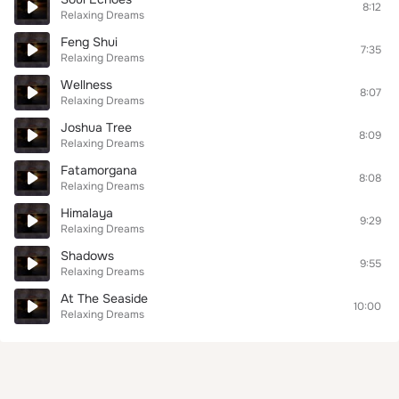
8:12
Relaxing Dreams
Feng Shui
7:35
Relaxing Dreams
Wellness
8:07
Relaxing Dreams
Joshua Tree
8:09
Relaxing Dreams
Fatamorgana
8:08
Relaxing Dreams
Himalaya
9:29
Relaxing Dreams
Shadows
9:55
Relaxing Dreams
At The Seaside
10:00
Relaxing Dreams