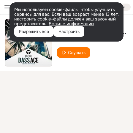
Войти
Мы используем cookie-файлы, чтобы улучшить
сервисы для вас. Если ваш возраст менее 13 лет,
настроить cookie-файлы должен ваш законный
представитель.
Больше информации
Don't Let Me Go (Extended Mix)
Разрешить все
Настроить
Bass Ace
Слушать