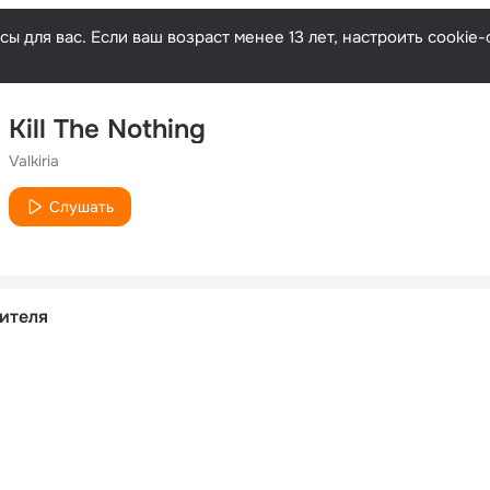
ы для вас. Если ваш возраст менее 13 лет, настроить cooki
Kill The Nothing
Valkiria
Слушать
ителя