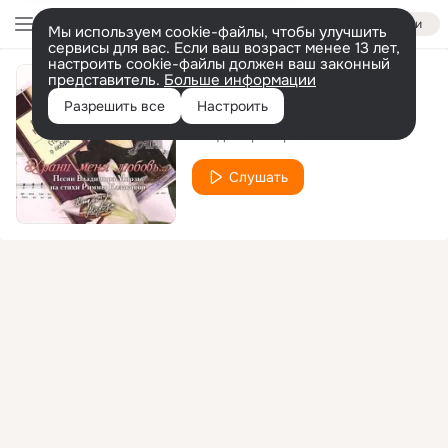
Войти
Мы используем cookie-файлы, чтобы улучшить
сервисы для вас. Если ваш возраст менее 13 лет,
настроить cookie-файлы должен ваш законный
представитель.
Больше информации
Одиночка
Разрешить все
Настроить
Владимир Мирза
Слушать