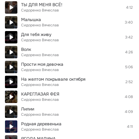
ТЫ ДЛЯ МЕНЯ ВСЁ!
4:12
Сидоренко Вячеслав
Малышка
3:40
Сидоренко Вячеслав
Для тебя живу
3:42
Сидоренко Вячеслав
Волк
4:26
Сидоренко Вячеслав
Прости моя девочка
5:06
Сидоренко Вячеслав
На желтом покрывале октября
2:52
Сидоренко Вячеслав
КАРЕГЛАЗАЯ ФЕЯ
4:08
Сидоренко Вячеслав
Лилии
4:09
Сидоренко Вячеслав
Родная деревенька
4:11
Сидоренко Вячеслав
ЯГОДА МАЛИНА