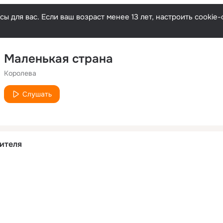
ы для вас. Если ваш возраст менее 13 лет, настроить cooki
Маленькая страна
Королева
Слушать
ителя