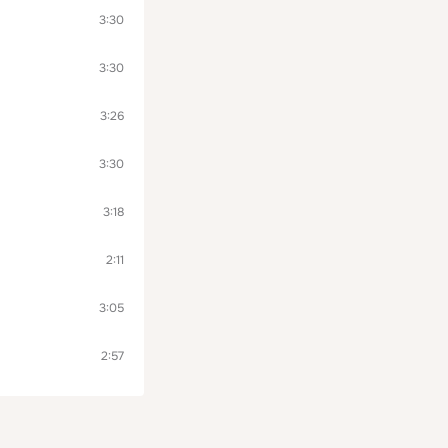
3:30
3:30
3:26
3:30
3:18
2:11
3:05
2:57