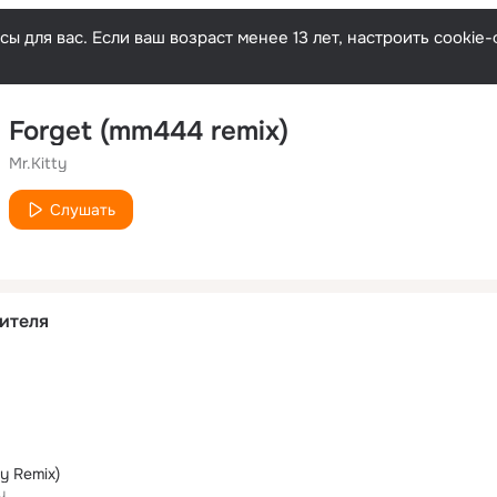
ы для вас. Если ваш возраст менее 13 лет, настроить cooki
Forget (mm444 remix)
Mr.Kitty
Слушать
ителя
y Remix)
y