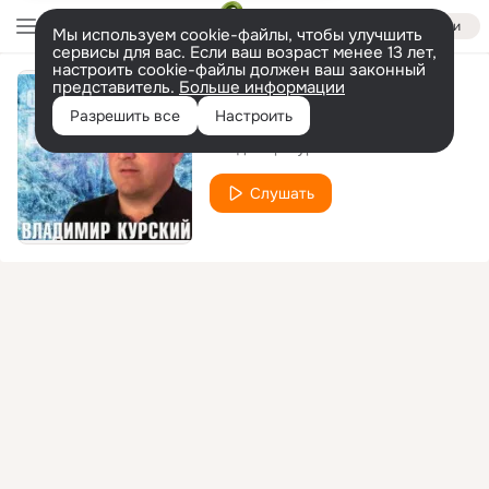
Войти
Мы используем cookie-файлы, чтобы улучшить
сервисы для вас. Если ваш возраст менее 13 лет,
настроить cookie-файлы должен ваш законный
представитель.
Больше информации
Облака над зоной
Разрешить все
Настроить
Владимир Курский
Слушать