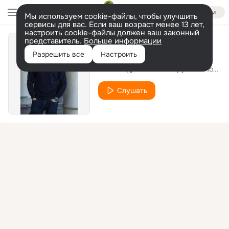
Войти
Мы используем cookie-файлы, чтобы улучшить
сервисы для вас. Если ваш возраст менее 13 лет,
настроить cookie-файлы должен ваш законный
представитель.
Больше информации
Подруга
Разрешить все
Настроить
Александр Устюгов и группа Ekibastuz
Слушать