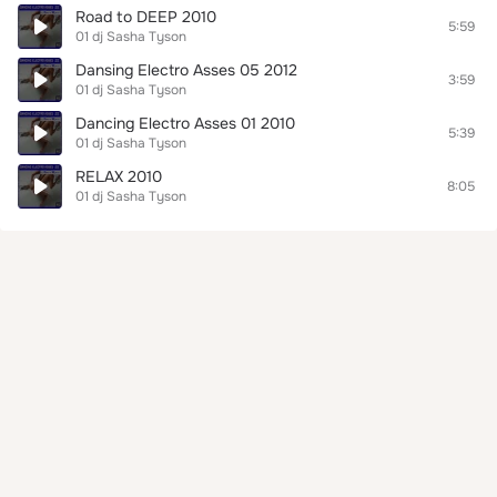
Road to DEEP 2010
5:59
01 dj Sasha Tyson
Dansing Electro Asses 05 2012
3:59
01 dj Sasha Tyson
Dancing Electro Asses 01 2010
5:39
01 dj Sasha Tyson
RELAX 2010
8:05
01 dj Sasha Tyson