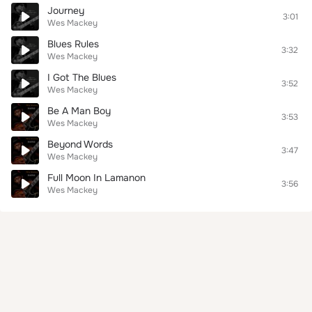
Journey
3:01
Wes Mackey
Blues Rules
3:32
Wes Mackey
I Got The Blues
3:52
Wes Mackey
Be A Man Boy
3:53
Wes Mackey
Beyond Words
3:47
Wes Mackey
Full Moon In Lamanon
3:56
Wes Mackey