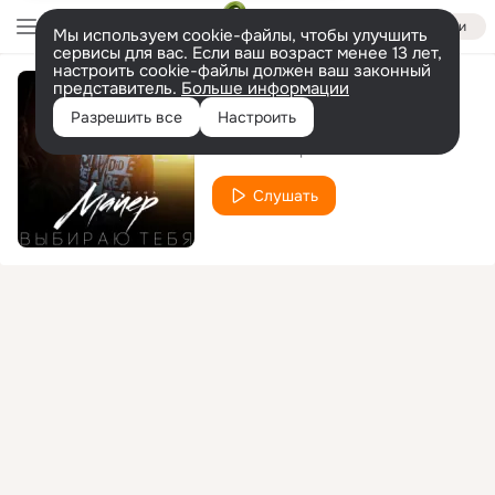
Войти
Мы используем cookie-файлы, чтобы улучшить
сервисы для вас. Если ваш возраст менее 13 лет,
настроить cookie-файлы должен ваш законный
представитель.
Больше информации
Мама, любовь!
Разрешить все
Настроить
Миша Майер
Слушать