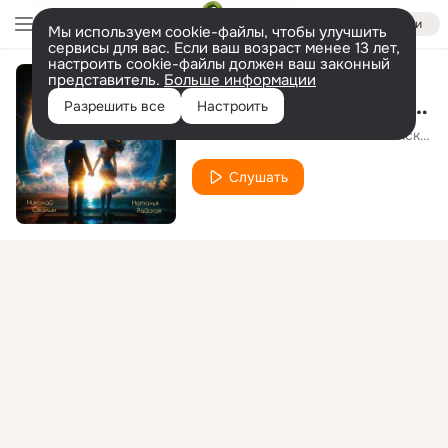
Войти
Мы используем cookie-файлы, чтобы улучшить
сервисы для вас. Если ваш возраст менее 13 лет,
настроить cookie-файлы должен ваш законный
представитель.
Больше информации
И зачем эта ночь (Live)
Разрешить все
Настроить
Николай Смолин и Наталья Райская
Слушать