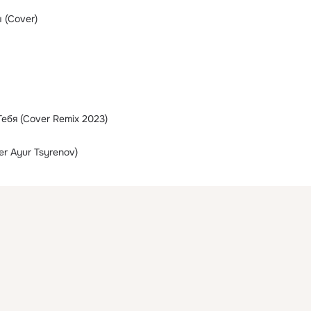
 (Cover)
ебя (Cover Remix 2023)
r Ayur Tsyrenov)