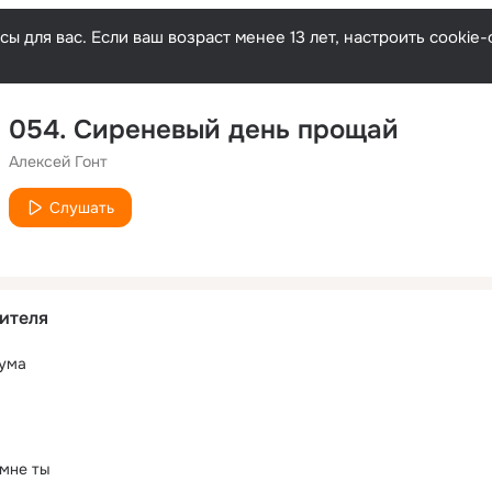
ы для вас. Если ваш возраст менее 13 лет, настроить cooki
054. Сиреневый день прощай
Алексей Гонт
Слушать
ителя
 ума
 мне ты