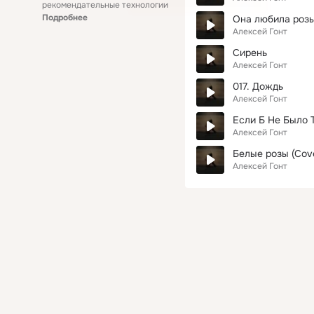
рекомендательные технологии
Подробнее
Она любила розы
Алексей Гонт
Сирень
Алексей Гонт
017. Дождь
Алексей Гонт
Если Б Не Было Т
Алексей Гонт
Белые розы (Cove
Алексей Гонт