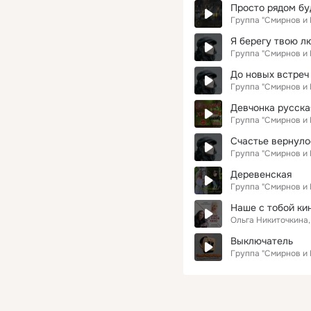
Просто рядом бу
Группа "Смирнов и
Я берегу твою л
Группа "Смирнов и
До новых встреч 
Группа "Смирнов и
Девчонка русска
Группа "Смирнов и
Счастье вернуло
Группа "Смирнов и
Деревенская
Группа "Смирнов и
Наше с тобой ки
Ольга Никиточкина
Выключатель
Группа "Смирнов и