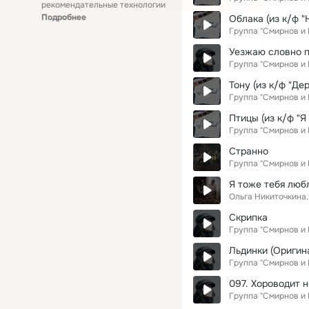
рекомендательные технологии
Подробнее
Облака (из к/ф "
Группа "Смирнов и
Уезжаю словно 
Группа "Смирнов и
Тону (из к/ф "Де
Группа "Смирнов и
Птицы (из к/ф "Я
Группа "Смирнов и
Странно
Группа "Смирнов и
Я тоже тебя люб
Ольга Никиточкина
Скрипка
Группа "Смирнов и
Льдинки (Оригин
Группа "Смирнов и
097. Хороводит 
Группа "Смирнов и