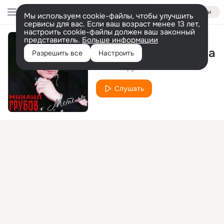
Войти
Мы используем cookie-файлы, чтобы улучшить
сервисы для вас. Если ваш возраст менее 13 лет,
настроить cookie-файлы должен ваш законный
представитель.
Больше информации
Матросская тишина
Разрешить все
Настроить
Михаил Грубов
Слушать