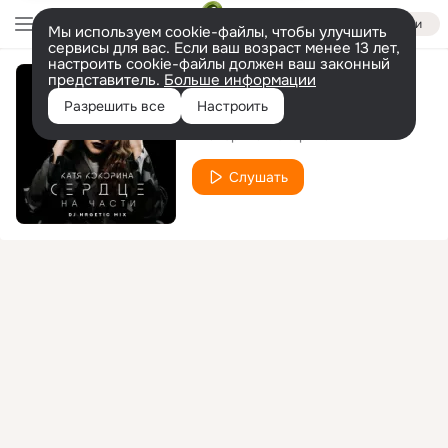
Войти
Мы используем cookie-файлы, чтобы улучшить
сервисы для вас. Если ваш возраст менее 13 лет,
настроить cookie-файлы должен ваш законный
представитель.
Больше информации
Выше неба
Разрешить все
Настроить
Екатерина Кокорина
Слушать