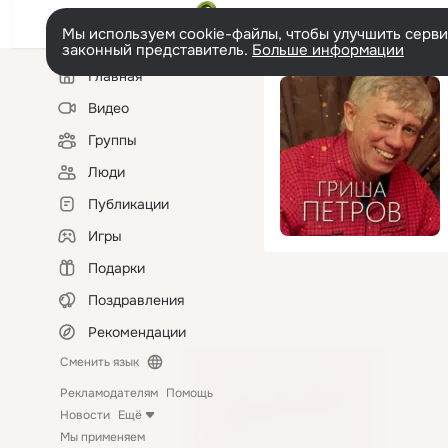
Мы используем cookie-файлы, чтобы улучшить сервис
законный представитель.
Больше информации
Левая
Главная
колонка
Видео
Группы
Люди
Публикации
Игры
Подарки
Поздравления
Рекомендации
Сменить язык
Рекламодателям
Помощь
Новости
Ещё
Мы применяем