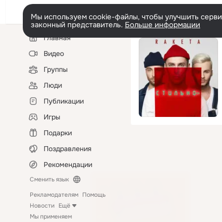
Мы используем cookie-файлы, чтобы улучшить сервис
законный представитель.
Больше информации
Левая
Главная
колонка
Видео
Группы
Люди
Публикации
Игры
Подарки
Поздравления
Рекомендации
Сменить язык
Рекламодателям
Помощь
Новости
Ещё
Мы применяем