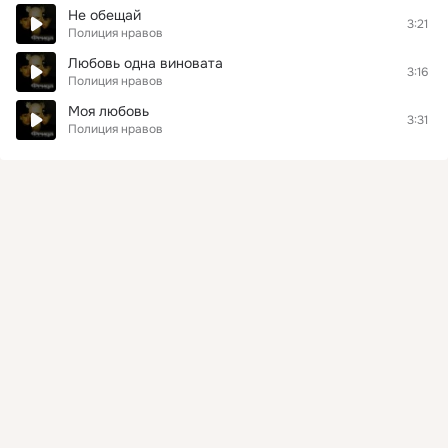
Не обещай
3:21
Полиция нравов
Любовь одна виновата
3:16
Полиция нравов
Моя любовь
3:31
Полиция нравов