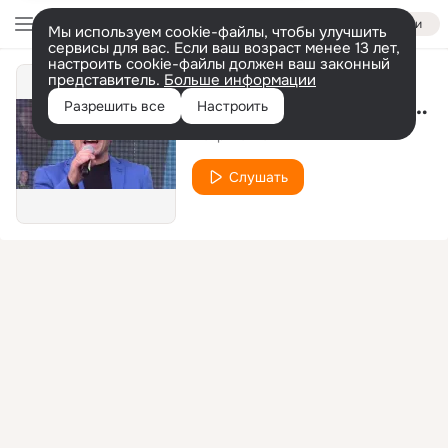
Войти
Мы используем cookie-файлы, чтобы улучшить
сервисы для вас. Если ваш возраст менее 13 лет,
настроить cookie-файлы должен ваш законный
представитель.
Больше информации
Bän Beenerim Şarapçik
Разрешить все
Настроить
Пётр Петкович
Слушать