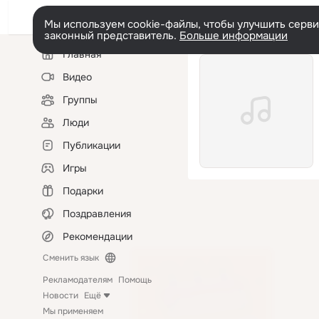
Мы используем cookie-файлы, чтобы улучшить сервис
законный представитель.
Больше информации
Левая
Главная
колонка
Видео
Группы
Люди
Публикации
Игры
Подарки
Поздравления
Рекомендации
Сменить язык
Рекламодателям
Помощь
Новости
Ещё
Мы применяем