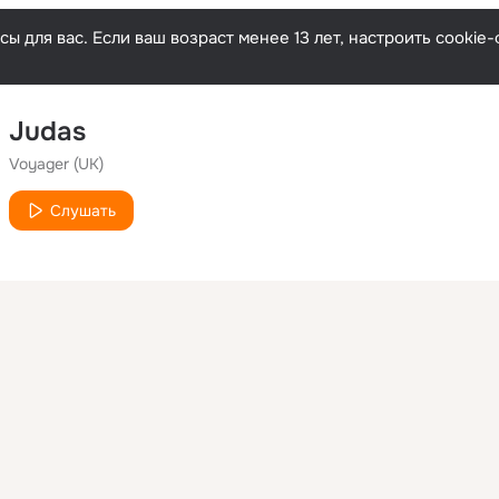
ы для вас. Если ваш возраст менее 13 лет, настроить cooki
Judas
Voyager (UK)
Слушать