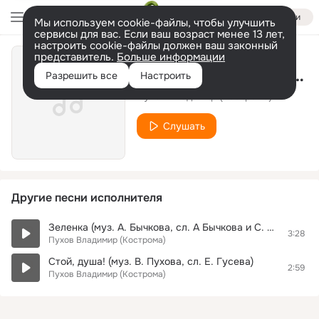
Войти
Мы используем cookie-файлы, чтобы улучшить
сервисы для вас. Если ваш возраст менее 13 лет,
настроить cookie-файлы должен ваш законный
представитель.
Больше информации
Ты помнишь, майор... (А. Сергеев)
Разрешить все
Настроить
Пухов Владимир (Кострома)
Слушать
Другие песни исполнителя
Зеленка (муз. А. Бычкова, сл. А Бычкова и С. Смирнова)
3:28
Пухов Владимир (Кострома)
Стой, душа! (муз. В. Пухова, сл. Е. Гусева)
2:59
Пухов Владимир (Кострома)