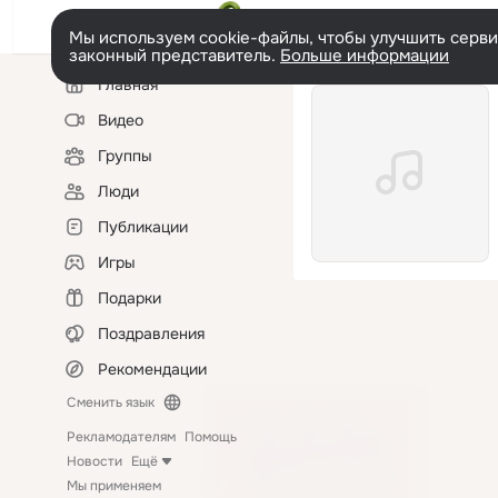
Мы используем cookie-файлы, чтобы улучшить сервис
законный представитель.
Больше информации
Левая
Главная
колонка
Видео
Группы
Люди
Публикации
Игры
Подарки
Поздравления
Рекомендации
Сменить язык
Рекламодателям
Помощь
Новости
Ещё
Мы применяем