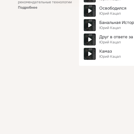
рекомендательные технологии
Подробнее
Освободился
Юрий Кацап
Банальная Истор
Юрий Кацап
Друг в ответе за
Юрий Кацап
Камаз
Юрий Кацап