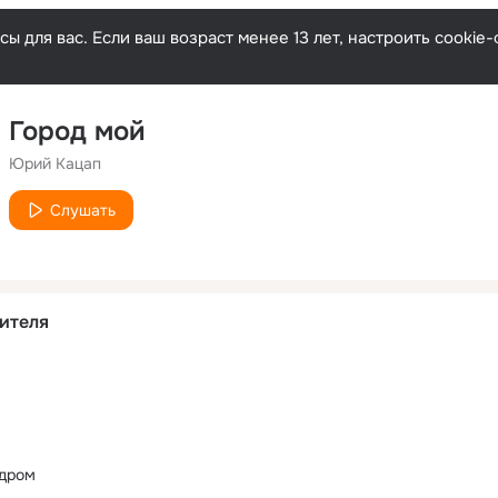
ы для вас. Если ваш возраст менее 13 лет, настроить cooki
Город мой
Юрий Кацап
Слушать
ителя
дром