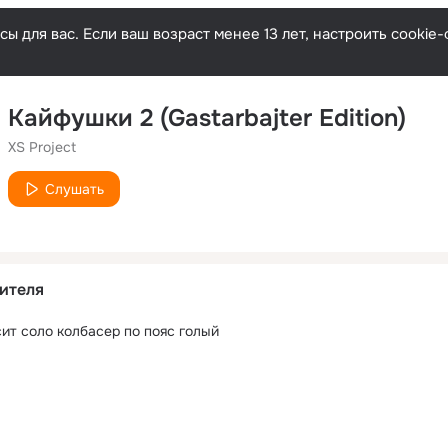
ы для вас. Если ваш возраст менее 13 лет, настроить cooki
Кайфушки 2 (Gastarbajter Edition)
XS Project
Слушать
ителя
сит соло колбасер по пояс голый