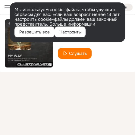
Войти
Мы используем cookie-файлы, чтобы улучшить
сервисы для вас. Если ваш возраст менее 13 лет,
настроить cookie-файлы должен ваш законный
представитель.
Больше информации
Glance
Разрешить все
Настроить
NASCER DE NOVO
Слушать