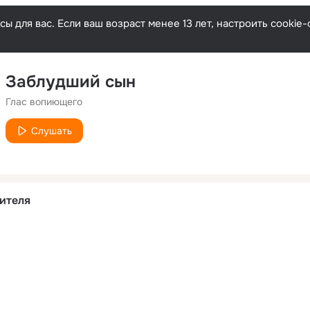
ы для вас. Если ваш возраст менее 13 лет, настроить cooki
Заблудший сын
Глас вопиющего
Слушать
ителя