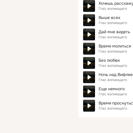
Хочешь расскаж
Глас вопиющего
Выше всех
Глас вопиющего
Дай мне видеть
Глас вопиющего
Время молиться
Глас вопиющего
Без любви
Глас вопиющего
Ночь над Вифле
Глас вопиющего
Еще немного
Глас вопиющего
Время проснутьс
Глас вопиющего