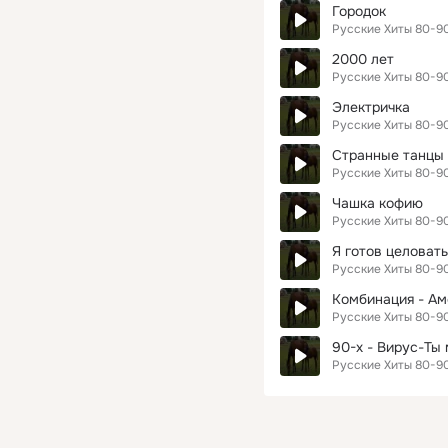
Городок
Русские Хиты 80-9
2000 лет
Русские Хиты 80-9
Электричка
Русские Хиты 80-9
Странные танцы
Русские Хиты 80-9
Чашка кофию
Русские Хиты 80-9
Я готов целовать
Русские Хиты 80-9
Комбинация - Ам
Русские Хиты 80-9
90-х - Вирус-Ты
Русские Хиты 80-9