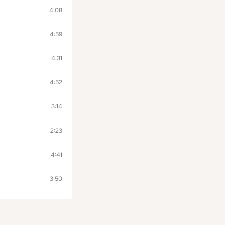
4:08
4:59
4:31
4:52
3:14
2:23
4:41
3:50