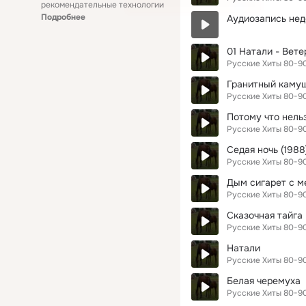
рекомендательные технологии
Подробнее
Аудиозапись нед
01 Натали - Ветер
Русские Хиты 80-9
Гранитный камуш
Русские Хиты 80-9
Потому что нель
Русские Хиты 80-9
Седая ночь (1988
Русские Хиты 80-9
Дым сигарет с м
Русские Хиты 80-9
Сказочная тайга
Русские Хиты 80-9
Натали
Русские Хиты 80-9
Белая черемуха
Русские Хиты 80-9