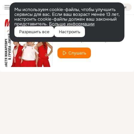
Войти
Мы используем cookie-файлы, чтобы улучшить
сервисы для вас. Если ваш возраст менее 13 лет,
настроить cookie-файлы должен ваш законный
представитель.
Больше информации
Ты будешь с ним
Разрешить все
Настроить
Настя Макаревич & Лицей
Слушать